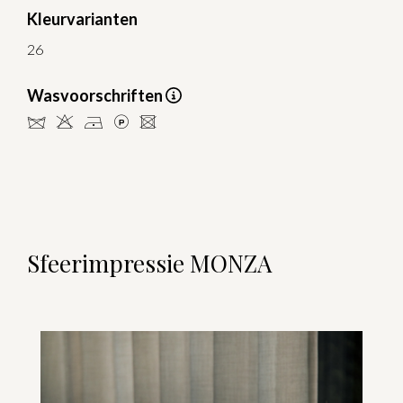
Kleurvarianten
26
Wasvoorschriften
dHDLU
Sfeerimpressie MONZA