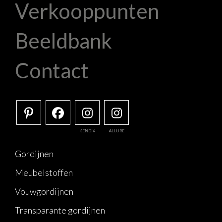
Verkooppunten
Beeldbank
Contact
KENDIX
ALLURE
Gordijnen
Meubelstoffen
Vouwgordijnen
Transparante gordijnen