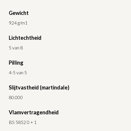
Gewicht
924 g/m1
Lichtechtheid
5 van 8
Pilling
4-5 van 5
Slijtvastheid (martindale)
80.000
Vlamvertragendheid
BS 5852 0 + 1