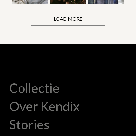
LOAD MORE
Collectie
Over Kendix
Stories