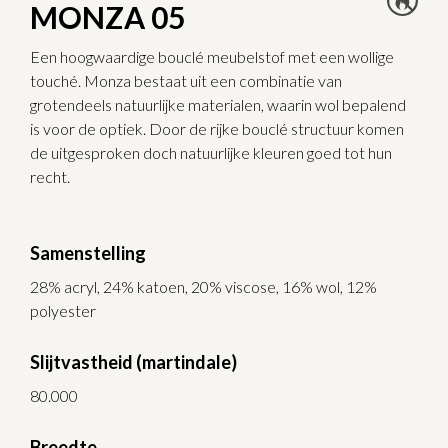
MONZA 05
Een hoogwaardige bouclé meubelstof met een wollige
touché. Monza bestaat uit een combinatie van
grotendeels natuurlijke materialen, waarin wol bepalend
is voor de optiek. Door de rijke bouclé structuur komen
de uitgesproken doch natuurlijke kleuren goed tot hun
recht.
Samenstelling
28% acryl, 24% katoen, 20% viscose, 16% wol, 12%
polyester
Slijtvastheid (martindale)
80.000
Breedte