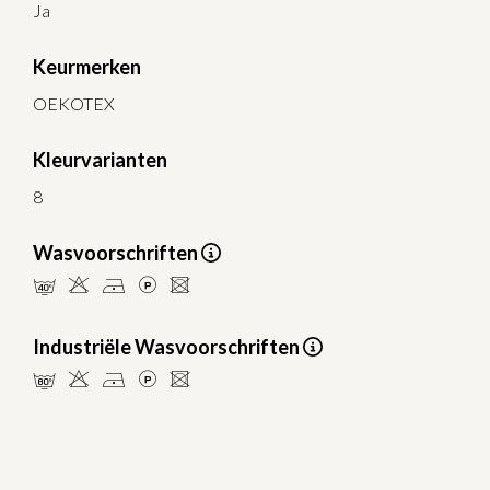
Ja
Keurmerken
OEKOTEX
Kleurvarianten
8
Wasvoorschriften
nHDLU
Industriële Wasvoorschriften
pHDLU