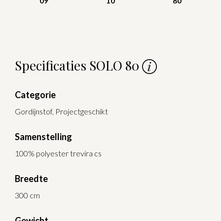
09
10
80
Specificaties SOLO 80
Categorie
Gordijnstof, Projectgeschikt
Samenstelling
100% polyester trevira cs
Breedte
300 cm
Gewicht