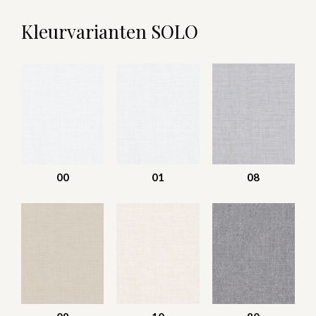
Kleurvarianten SOLO
00
01
08