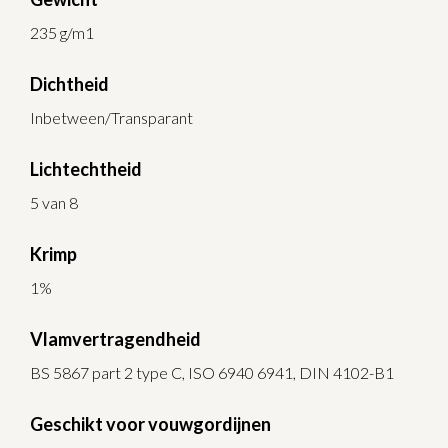
235 g/m1
Dichtheid
Inbetween/Transparant
Lichtechtheid
5 van 8
Krimp
1%
Vlamvertragendheid
BS 5867 part 2 type C, ISO 6940 6941, DIN 4102-B1
Geschikt voor vouwgordijnen