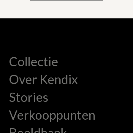
Collectie
Over Kendix
Stories
Verkooppunten
Beeldbank