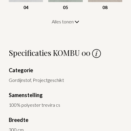
04
05
08
Alles tonen
Specificaties KOMBU 00
Categorie
Gordijnstof, Projectgeschikt
Samenstelling
100% polyester trevira cs
Breedte
300 cm