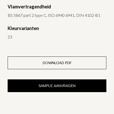
Vlamvertragendheid
BS 5867 part 2 type C, ISO 6940 6941, DIN 4102-B1
Kleurvarianten
23
DOWNLOAD PDF
SAMPLE AANVRAGEN