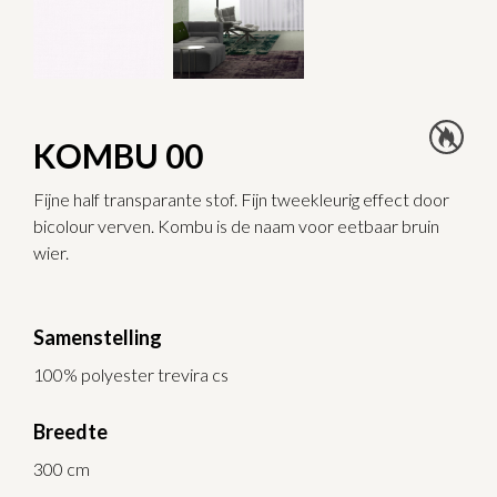
KOMBU 00
Fijne half transparante stof. Fijn tweekleurig effect door
bicolour verven. Kombu is de naam voor eetbaar bruin
wier.
Samenstelling
100% polyester trevira cs
Breedte
300 cm