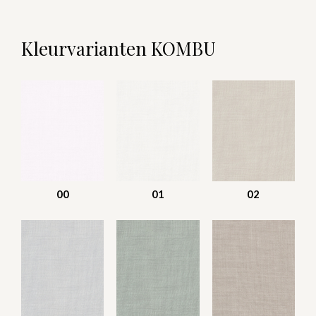
Kleurvarianten KOMBU
00
01
02