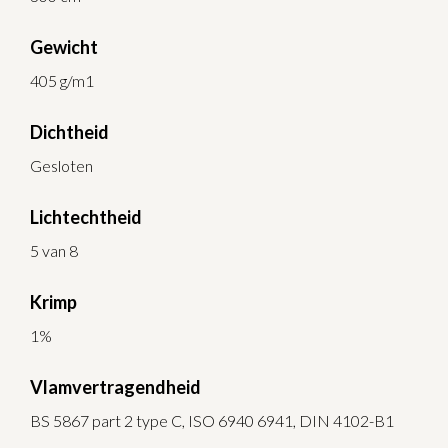
Gewicht
405 g/m1
Dichtheid
Gesloten
Lichtechtheid
5 van 8
Krimp
1%
Vlamvertragendheid
BS 5867 part 2 type C, ISO 6940 6941, DIN 4102-B1