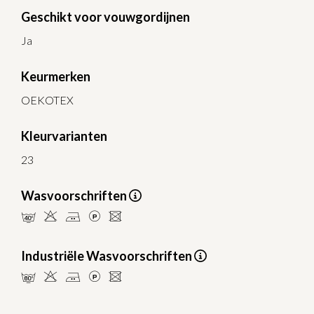
Geschikt voor vouwgordijnen
Ja
Keurmerken
OEKOTEX
Kleurvarianten
23
Wasvoorschriften
nHELU
Industriële Wasvoorschriften
pHELU