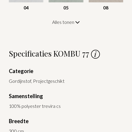
04
05
08
Alles tonen
Specificaties KOMBU 77
Categorie
Gordijnstof, Projectgeschikt
Samenstelling
100% polyester trevira cs
Breedte
300 cm