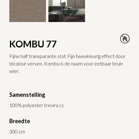
KOMBU 77
Fijne half transparante stof. Fijn tweekleurig effect door
bicolour verven. Kombu is de naam voor eetbaar bruin
wier.
Samenstelling
100% polyester trevira cs
Breedte
300 cm