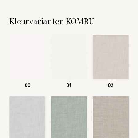
Kleurvarianten KOMBU
00
01
02