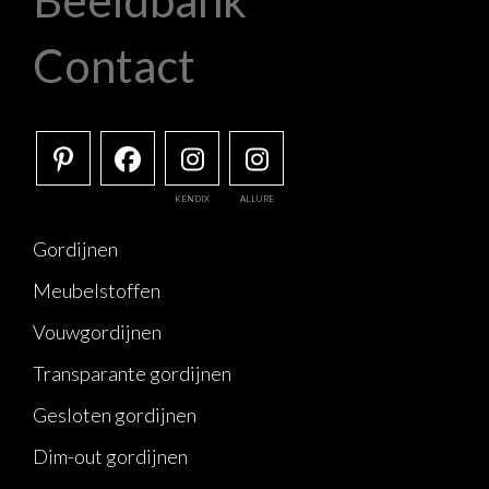
Beeldbank
Contact
KENDIX
ALLURE
Gordijnen
Meubelstoffen
Vouwgordijnen
Transparante gordijnen
Gesloten gordijnen
Dim-out gordijnen