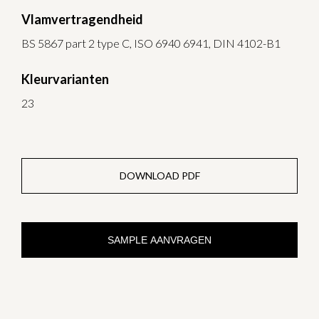
Vlamvertragendheid
BS 5867 part 2 type C, ISO 6940 6941, DIN 4102-B1
Kleurvarianten
23
DOWNLOAD PDF
SAMPLE AANVRAGEN