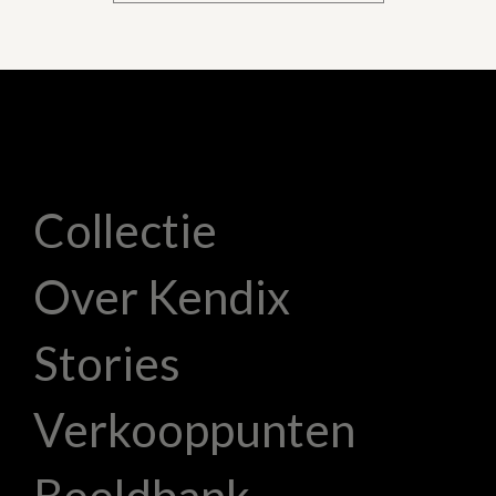
Collectie
Over Kendix
Stories
Verkooppunten