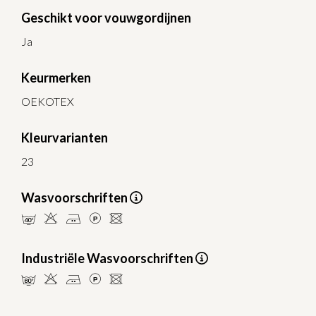
Geschikt voor vouwgordijnen
Ja
Keurmerken
OEKOTEX
Kleurvarianten
23
Wasvoorschriften
nHELU
Industriële Wasvoorschriften
pHELU