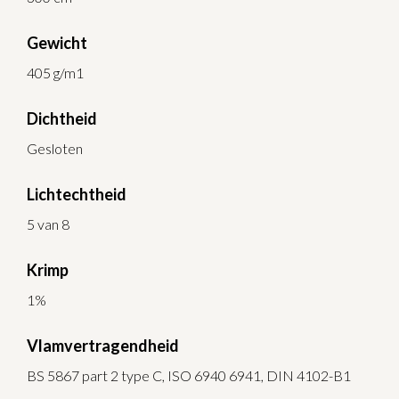
Gewicht
405 g/m1
Dichtheid
Gesloten
Lichtechtheid
5 van 8
Krimp
1%
Vlamvertragendheid
BS 5867 part 2 type C, ISO 6940 6941, DIN 4102-B1