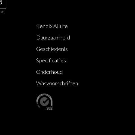
URE
Kendix Allure
Duurzaamheid
Geschiedenis
Specificaties
Onderhoud
Wasvoorschriften