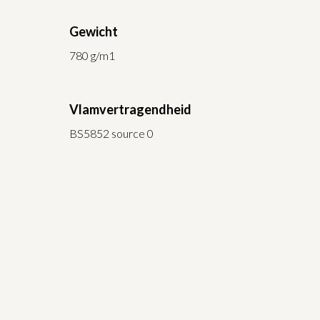
Gewicht
780 g/m1
Vlamvertragendheid
BS5852 source 0