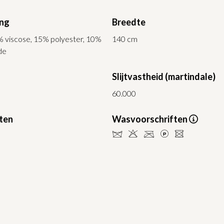
ing
Breedte
% viscose, 15% polyester, 10%
140 cm
de
Slijtvastheid (martindale)
60.000
ten
Wasvoorschriften
dHCLU