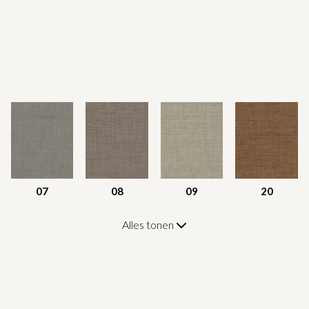
07
08
09
20
Alles tonen