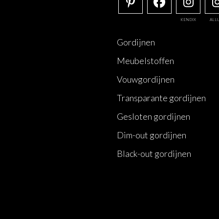
KENDIX
ALL
Gordijnen
Meubelstoffen
Vouwgordijnen
Transparante gordijnen
Gesloten gordijnen
Dim-out gordijnen
Black-out gordijnen