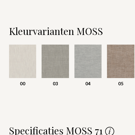
Kleurvarianten MOSS
00
03
04
05
Specificaties MOSS 71