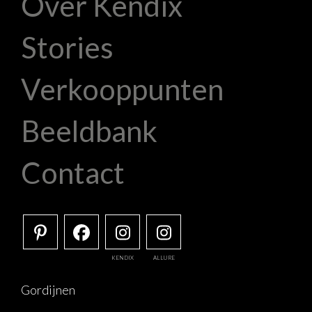
Over Kendix
Stories
Verkooppunten
Beeldbank
Contact
KENDIX
ALLURE
Gordijnen