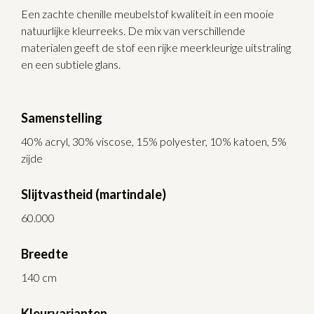
Een zachte chenille meubelstof kwaliteit in een mooie
natuurlijke kleurreeks. De mix van verschillende
materialen geeft de stof een rijke meerkleurige uitstraling
en een subtiele glans.
Samenstelling
40% acryl, 30% viscose, 15% polyester, 10% katoen, 5%
zijde
Slijtvastheid (martindale)
60.000
Breedte
140 cm
Kleurvarianten