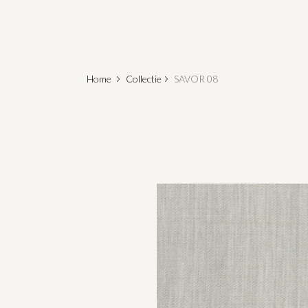
Home
Collectie
SAVOR 08