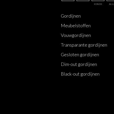
KENDIX
ALL
Gordijnen
Meubelstoffen
Vouwgordijnen
Transparante gordijnen
Gesloten gordijnen
Dim-out gordijnen
Black-out gordijnen