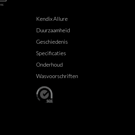
URE
Kendix Allure
Duurzaamheid
Geschiedenis
Specificaties
Onderhoud
Wasvoorschriften