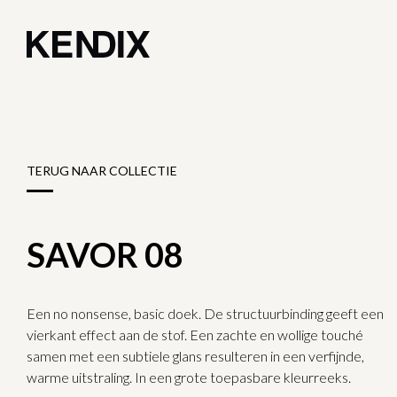
TERUG NAAR COLLECTIE
SAVOR 08
Een no nonsense, basic doek. De structuurbinding geeft een
vierkant effect aan de stof. Een zachte en wollige touché
samen met een subtiele glans resulteren in een verfijnde,
warme uitstraling. In een grote toepasbare kleurreeks.