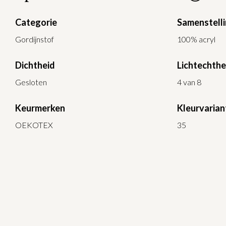
Categorie
Samenstell
Gordijnstof
100% acryl
Dichtheid
Lichtechthe
Gesloten
4 van 8
Keurmerken
Kleurvarian
OEKOTEX
35