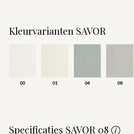
Kleurvarianten SAVOR
00
01
04
08
Specificaties SAVOR 08