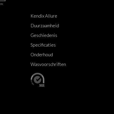
URE
Kendix Allure
Duurzaamheid
Geschiedenis
Specificaties
Onderhoud
Wasvoorschriften