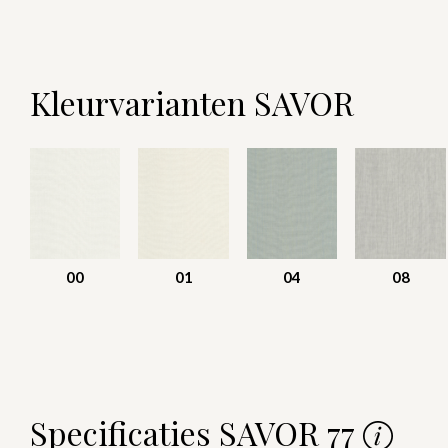
Kleurvarianten SAVOR
00
01
04
08
Specificaties SAVOR 77