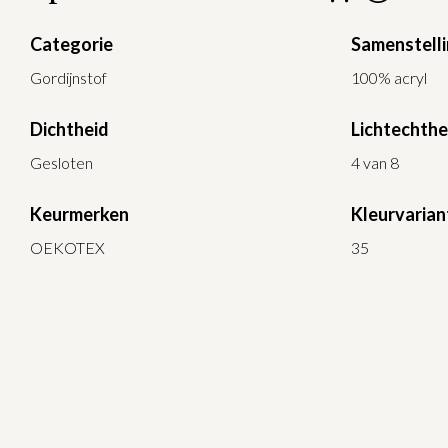
Categorie
Samenstell
Gordijnstof
100% acryl
Dichtheid
Lichtechthe
Gesloten
4 van 8
Keurmerken
Kleurvarian
OEKOTEX
35