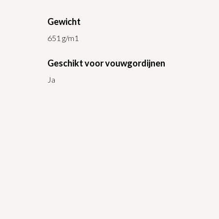
Gewicht
651 g/m1
Geschikt voor vouwgordijnen
Ja