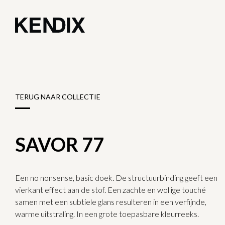
TERUG NAAR COLLECTIE
SAVOR 77
Een no nonsense, basic doek. De structuurbinding geeft een
vierkant effect aan de stof. Een zachte en wollige touché
samen met een subtiele glans resulteren in een verfijnde,
warme uitstraling. In een grote toepasbare kleurreeks.