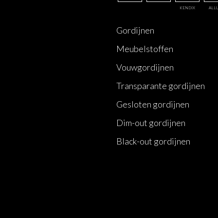
KENDIX
ALL
Gordijnen
Meubelstoffen
Vouwgordijnen
Transparante gordijnen
Gesloten gordijnen
Dim-out gordijnen
Black-out gordijnen