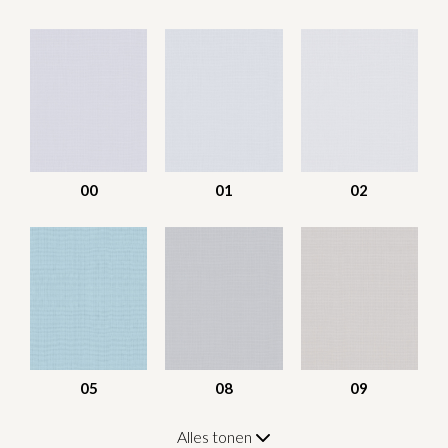
00
01
02
05
08
09
Alles tonen