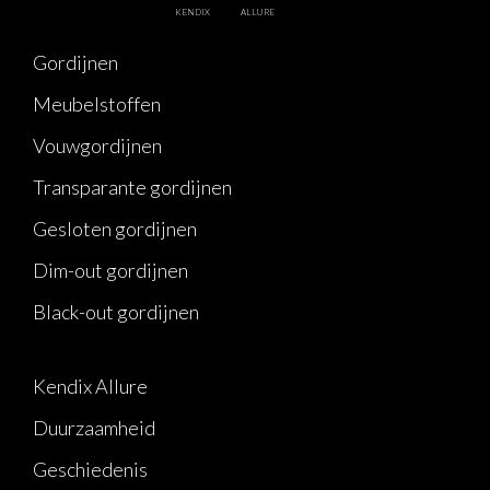
KENDIX
ALLURE
Gordijnen
Meubelstoffen
Vouwgordijnen
Transparante gordijnen
Gesloten gordijnen
Dim-out gordijnen
Black-out gordijnen
Kendix Allure
Duurzaamheid
Geschiedenis