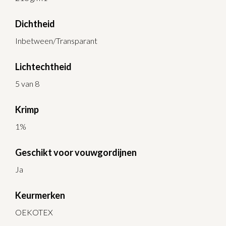
Dichtheid
Inbetween/Transparant
Lichtechtheid
5 van 8
Krimp
1%
Geschikt voor vouwgordijnen
Ja
Keurmerken
OEKOTEX