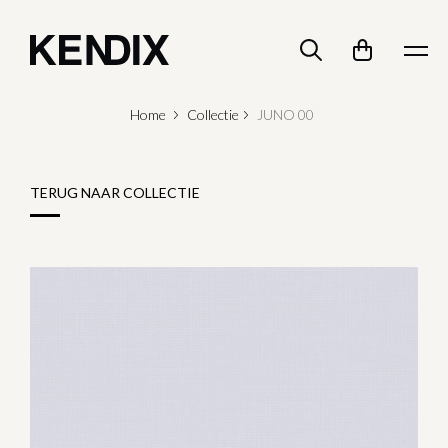
Home
Collectie
JUNO 00
TERUG NAAR COLLECTIE