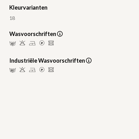
Kleurvarianten
18
Wasvoorschriften
nHDLU
Industriële Wasvoorschriften
pHDLU