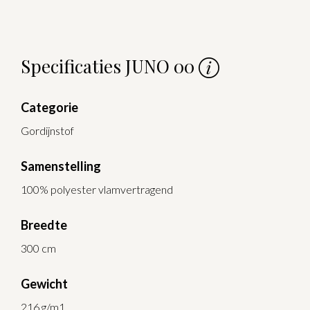
Specificaties JUNO 00
Categorie
Gordijnstof
Samenstelling
100% polyester vlamvertragend
Breedte
300 cm
Gewicht
216 g/m1