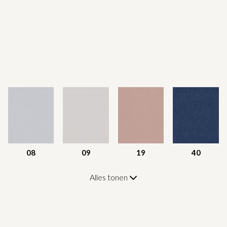
08
09
19
40
Alles tonen