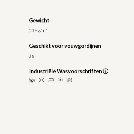
Gewicht
216 g/m1
Geschikt voor vouwgordijnen
Ja
Industriële Wasvoorschriften
pHDLU