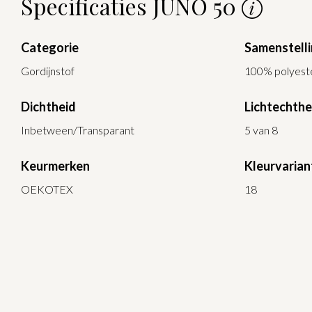
Specificaties JUNO 50
Categorie
Samenstell
Gordijnstof
100% polyest
Dichtheid
Lichtechthe
Inbetween/Transparant
5 van 8
Keurmerken
Kleurvarian
OEKOTEX
18