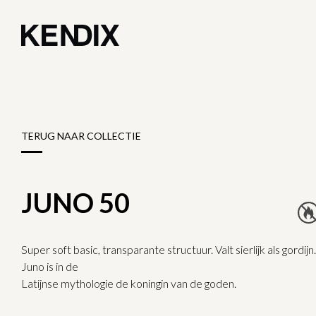
TERUG NAAR COLLECTIE
JUNO 50
Super soft basic, transparante structuur. Valt sierlijk als gordijn.
Juno is in de
Latijnse mythologie de koningin van de goden.