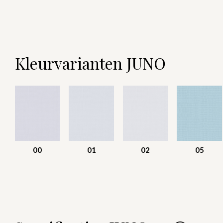
Kleurvarianten JUNO
00
01
02
05