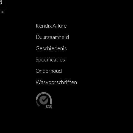
URE
Kendix Allure
Duurzaamheid
Geschiedenis
Specificaties
Onderhoud
Wasvoorschriften