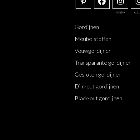
KENDIX
ALL
Gordijnen
Meubelstoffen
Vouwgordijnen
Transparante gordijnen
Gesloten gordijnen
Dim-out gordijnen
Black-out gordijnen