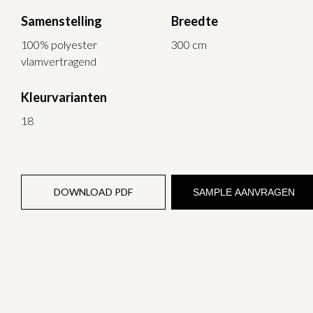
Samenstelling
Breedte
100% polyester
300 cm
vlamvertragend
Kleurvarianten
18
DOWNLOAD PDF
SAMPLE AANVRAGEN