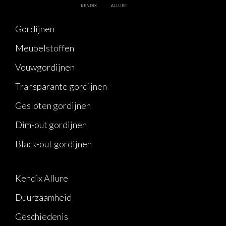
KENDIX
ALLURE
Gordijnen
Meubelstoffen
Vouwgordijnen
Transparante gordijnen
Gesloten gordijnen
Dim-out gordijnen
Black-out gordijnen
Kendix Allure
Duurzaamheid
Geschiedenis