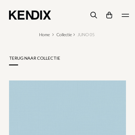
Home
Collectie
JUNO 05
TERUG NAAR COLLECTIE