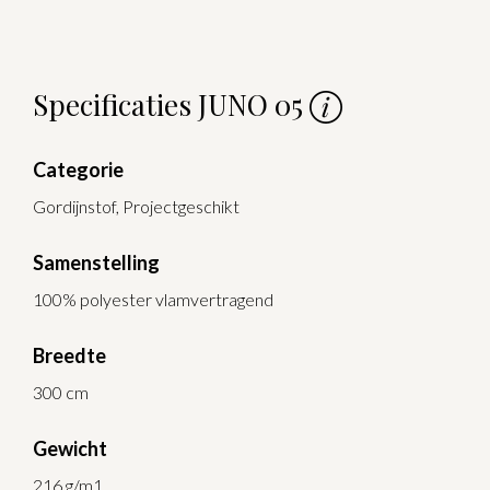
Specificaties JUNO 05
Categorie
Gordijnstof, Projectgeschikt
Samenstelling
100% polyester vlamvertragend
Breedte
300 cm
Gewicht
216 g/m1