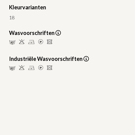
Kleurvarianten
18
Wasvoorschriften
nHDLU
Industriële Wasvoorschriften
pHDLU