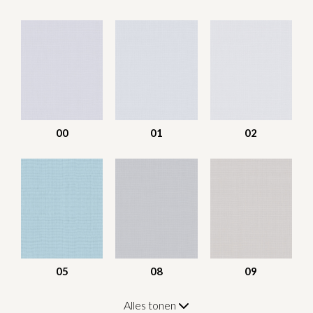
00
01
02
05
08
09
Alles tonen