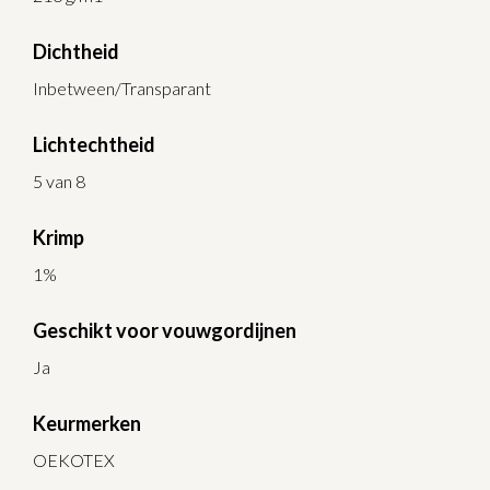
Dichtheid
Inbetween/Transparant
Lichtechtheid
5 van 8
Krimp
1%
Geschikt voor vouwgordijnen
Ja
Keurmerken
OEKOTEX