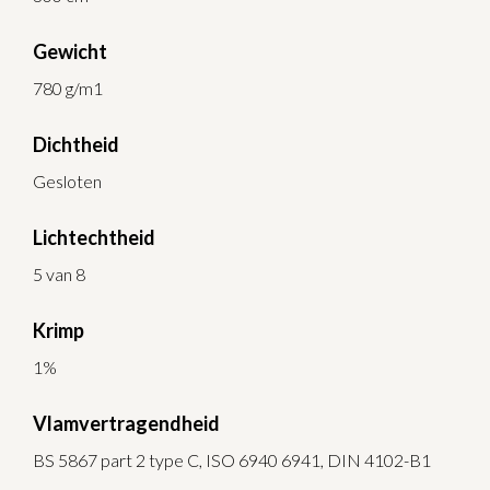
Gewicht
780 g/m1
Dichtheid
Gesloten
Lichtechtheid
5 van 8
Krimp
1%
Vlamvertragendheid
BS 5867 part 2 type C, ISO 6940 6941, DIN 4102-B1