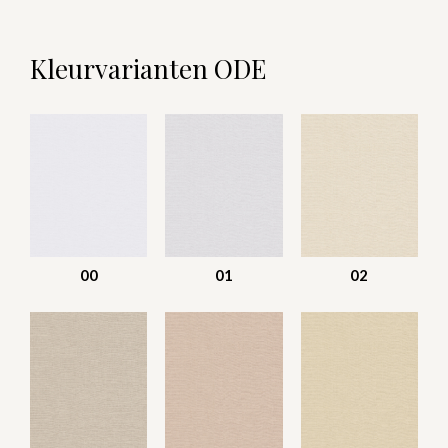
Kleurvarianten ODE
00
01
02