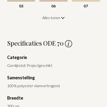
03
06
07
Alles tonen
Specificaties ODE 70
Categorie
Gordijnstof, Projectgeschikt
Samenstelling
100% polyester vlamvertragend
Breedte
300 cm