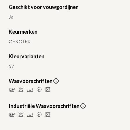
Geschikt voor vouwgordijnen
Ja
Keurmerken
OEKOTEX
Kleurvarianten
57
Wasvoorschriften
nHELU
Industriële Wasvoorschriften
pHELU