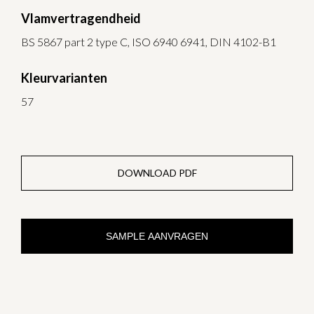
Vlamvertragendheid
BS 5867 part 2 type C, ISO 6940 6941, DIN 4102-B1
Kleurvarianten
57
DOWNLOAD PDF
SAMPLE AANVRAGEN