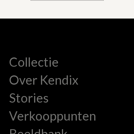
Collectie
Over Kendix
Stories
Verkooppunten
Beeldbank