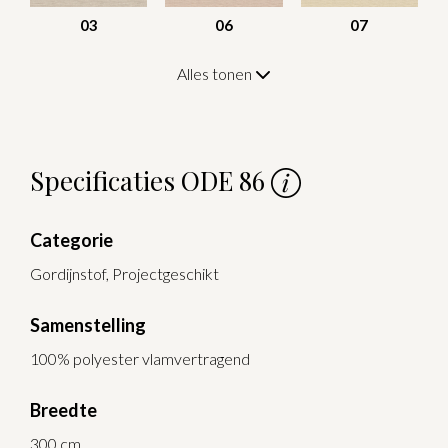
03
06
07
Alles tonen
Specificaties ODE 86
Categorie
Gordijnstof, Projectgeschikt
Samenstelling
100% polyester vlamvertragend
Breedte
300 cm