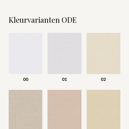
Kleurvarianten ODE
00
01
02