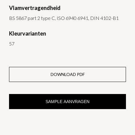
Vlamvertragendheid
BS 5867 part 2 type C, ISO 6940 6941, DIN 4102-B1
Kleurvarianten
57
DOWNLOAD PDF
SAMPLE AANVRAGEN