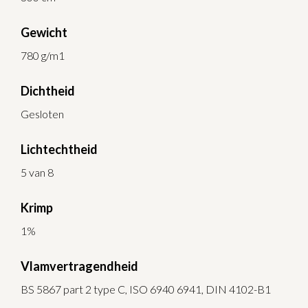
Gewicht
780 g/m1
Dichtheid
Gesloten
Lichtechtheid
5 van 8
Krimp
1%
Vlamvertragendheid
BS 5867 part 2 type C, ISO 6940 6941, DIN 4102-B1