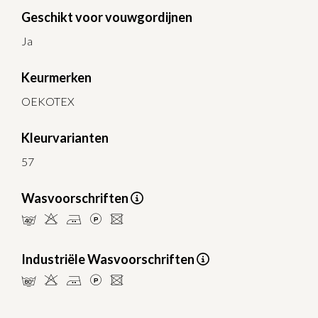
Geschikt voor vouwgordijnen
Ja
Keurmerken
OEKOTEX
Kleurvarianten
57
Wasvoorschriften
nHELU
Industriële Wasvoorschriften
pHELU