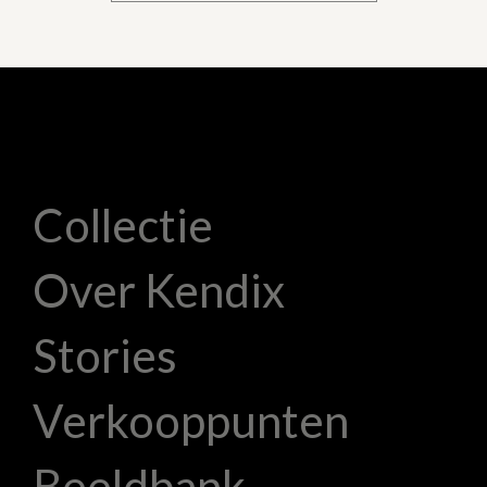
Collectie
Over Kendix
Stories
Verkooppunten
Beeldbank