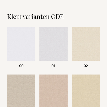
Kleurvarianten ODE
00
01
02