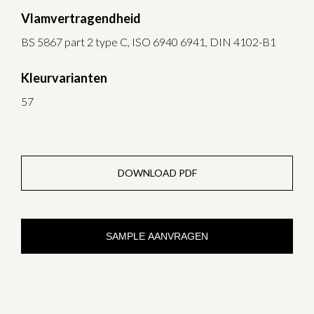
Vlamvertragendheid
BS 5867 part 2 type C, ISO 6940 6941, DIN 4102-B1
Kleurvarianten
57
DOWNLOAD PDF
SAMPLE AANVRAGEN