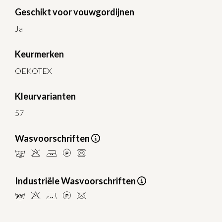
Geschikt voor vouwgordijnen
Ja
Keurmerken
OEKOTEX
Kleurvarianten
57
Wasvoorschriften
nHELU
Industriële Wasvoorschriften
pHELU