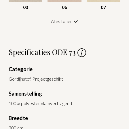
03
06
07
Alles tonen
Specificaties ODE 73
Categorie
Gordijnstof, Projectgeschikt
Samenstelling
100% polyester vlamvertragend
Breedte
300 cm