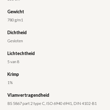
Gewicht
780 g/m1
Dichtheid
Gesloten
Lichtechtheid
5 van 8
Krimp
1%
Vlamvertragendheid
BS 5867 part 2 type C, ISO 6940 6941, DIN 4102-B1