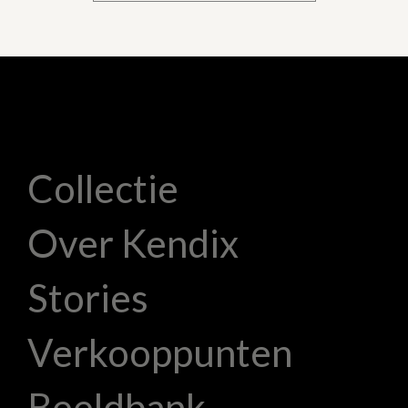
Collectie
Over Kendix
Stories
Verkooppunten
Beeldbank