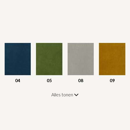
04
05
08
09
Alles tonen