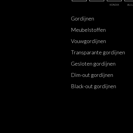
KENDIX
ALL
Gordijnen
Meubelstoffen
Vouwgordijnen
Transparante gordijnen
Gesloten gordijnen
Dim-out gordijnen
Black-out gordijnen