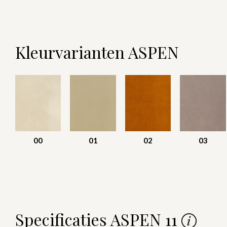
Kleurvarianten ASPEN
00
01
02
03
Specificaties ASPEN 11