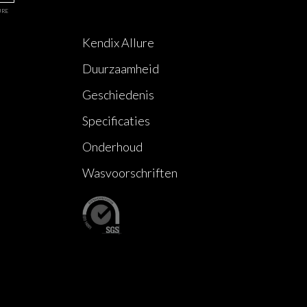
URE
Kendix Allure
Duurzaamheid
Geschiedenis
Specificaties
Onderhoud
Wasvoorschriften