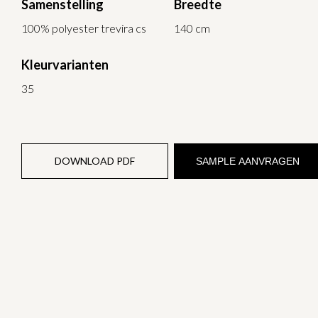
Samenstelling
Breedte
100% polyester trevira cs
140 cm
Kleurvarianten
35
DOWNLOAD PDF
SAMPLE AANVRAGEN