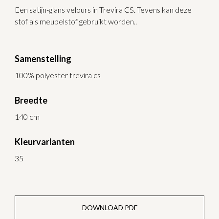
Een satijn-glans velours in Trevira CS. Tevens kan deze
stof als meubelstof gebruikt worden..
Samenstelling
100% polyester trevira cs
Breedte
140 cm
Kleurvarianten
35
DOWNLOAD PDF