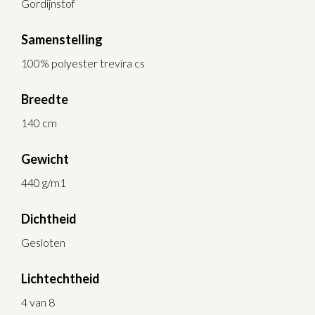
Gordijnstof
Samenstelling
100% polyester trevira cs
Breedte
140 cm
Gewicht
440 g/m1
Dichtheid
Gesloten
Lichtechtheid
4 van 8