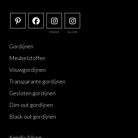
KENDIX
ALLURE
Gordijnen
Meubelstoffen
Vouwgordijnen
Transparante gordijnen
Gesloten gordijnen
Dim-out gordijnen
Black-out gordijnen
Kendix Allure