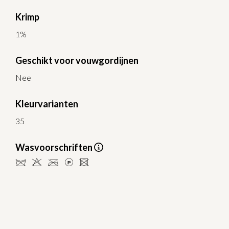
Krimp
1%
Geschikt voor vouwgordijnen
Nee
Kleurvarianten
35
Wasvoorschriften
dHCLU