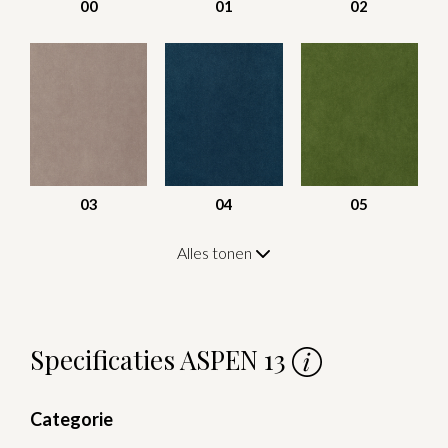
00
01
02
03
04
05
Alles tonen
Specificaties ASPEN 13
Categorie