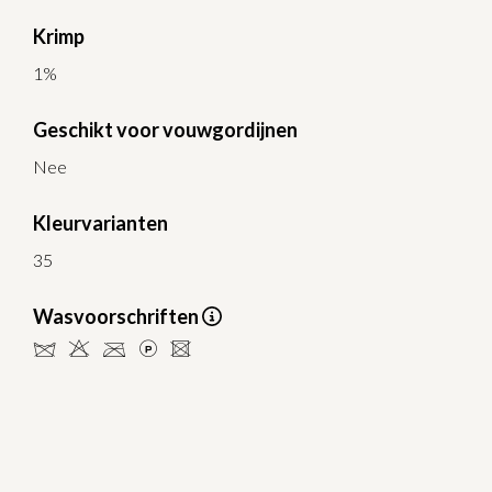
Krimp
1%
Geschikt voor vouwgordijnen
Nee
Kleurvarianten
35
Wasvoorschriften
dHCLU