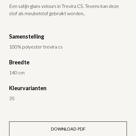
Een satijn-glans velours in Trevira CS. Tevens kan deze
stof als meubelstof gebruikt worden..
Samenstelling
100% polyester trevira cs
Breedte
140 cm
Kleurvarianten
35
DOWNLOAD PDF