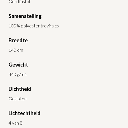
Gordijnstof
Samenstelling
100% polyester trevira cs
Breedte
140 cm
Gewicht
440 g/m1
Dichtheid
Gesloten
Lichtechtheid
4 van 8