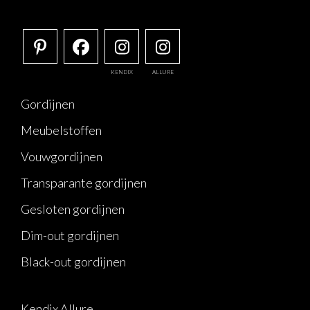
KENDIX
ALLURE
Gordijnen
Meubelstoffen
Vouwgordijnen
Transparante gordijnen
Gesloten gordijnen
Dim-out gordijnen
Black-out gordijnen
Kendix Allure