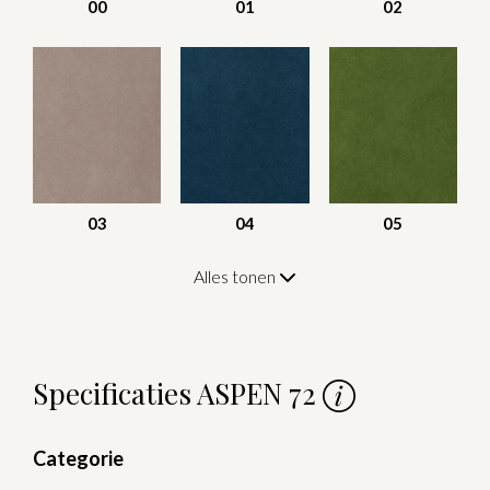
00
01
02
03
04
05
Alles tonen
Specificaties ASPEN 72
Categorie