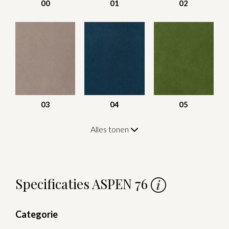
00
01
02
03
04
05
Alles tonen
Specificaties ASPEN 76
Categorie