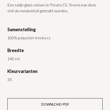
Een satijn-glans velours in Trevira CS. Tevens kan deze
stof als meubelstof gebruikt worden..
Samenstelling
100% polyester trevira cs
Breedte
140 cm
Kleurvarianten
35
DOWNLOAD PDF