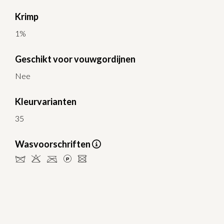
Krimp
1%
Geschikt voor vouwgordijnen
Nee
Kleurvarianten
35
Wasvoorschriften
dHCLU