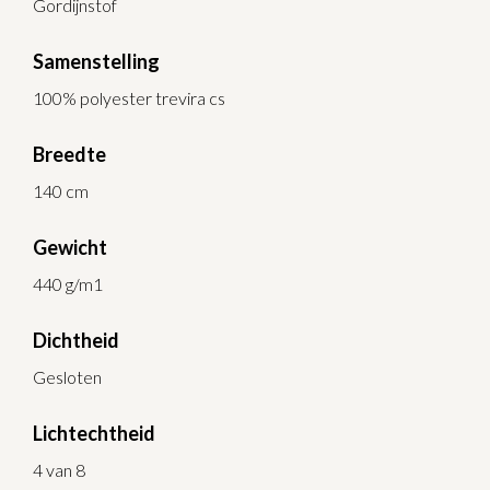
Gordijnstof
Samenstelling
100% polyester trevira cs
Breedte
140 cm
Gewicht
440 g/m1
Dichtheid
Gesloten
Lichtechtheid
4 van 8