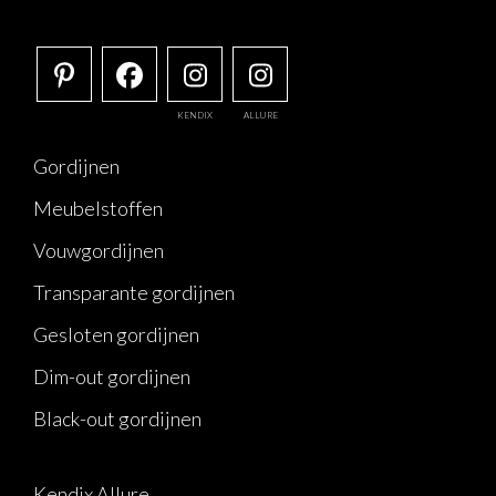
KENDIX
ALLURE
Gordijnen
Meubelstoffen
Vouwgordijnen
Transparante gordijnen
Gesloten gordijnen
Dim-out gordijnen
Black-out gordijnen
Kendix Allure