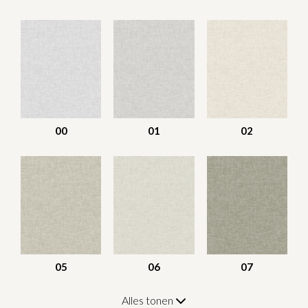
00
01
02
05
06
07
Alles tonen