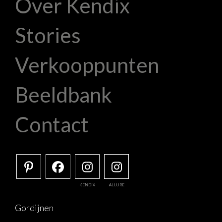
Over Kendix
Stories
Verkooppunten
Beeldbank
Contact
KENDIX
ALLURE
Gordijnen