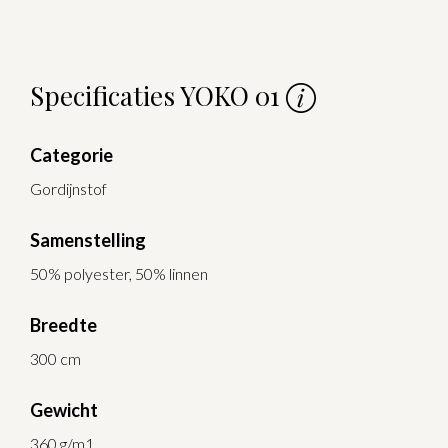
Specificaties YOKO 01
Categorie
Gordijnstof
Samenstelling
50% polyester, 50% linnen
Breedte
300 cm
Gewicht
360 g/m1