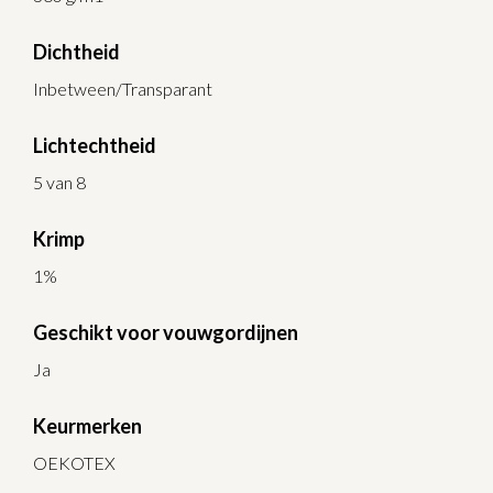
Dichtheid
Inbetween/Transparant
Lichtechtheid
5 van 8
Krimp
1%
Geschikt voor vouwgordijnen
Ja
Keurmerken
OEKOTEX