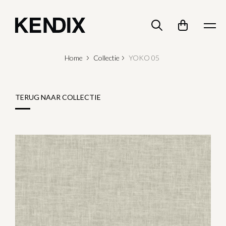
Home
Collectie
YOKO 05
TERUG NAAR COLLECTIE