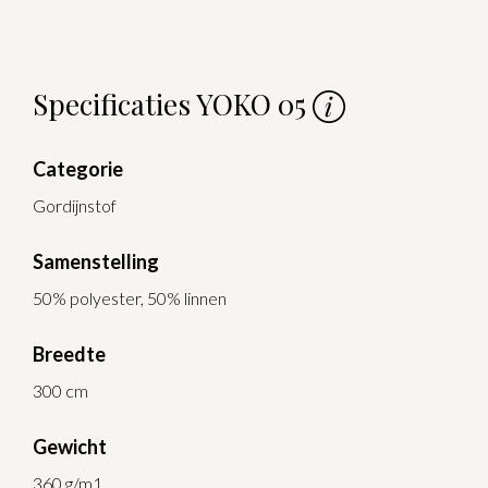
Specificaties YOKO 05
Categorie
Gordijnstof
Samenstelling
50% polyester, 50% linnen
Breedte
300 cm
Gewicht
360 g/m1