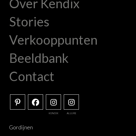
Over Kendix
Stories
Verkooppunten
Beeldbank
Contact
KENDIX
ALLURE
Gordijnen