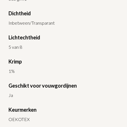
Dichtheid
Inbetween/Transparant
Lichtechtheid
5 van 8
Krimp
1%
Geschikt voor vouwgordijnen
Ja
Keurmerken
OEKOTEX