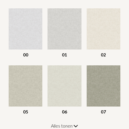
00
01
02
05
06
07
Alles tonen