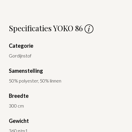
Specificaties YOKO 86
Categorie
Gordijnstof
Samenstelling
50% polyester, 50% linnen
Breedte
300 cm
Gewicht
360 g/m1