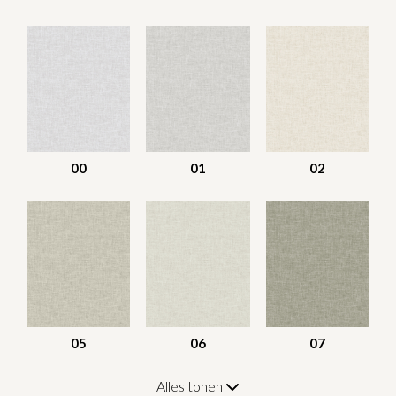
00
01
02
05
06
07
Alles tonen