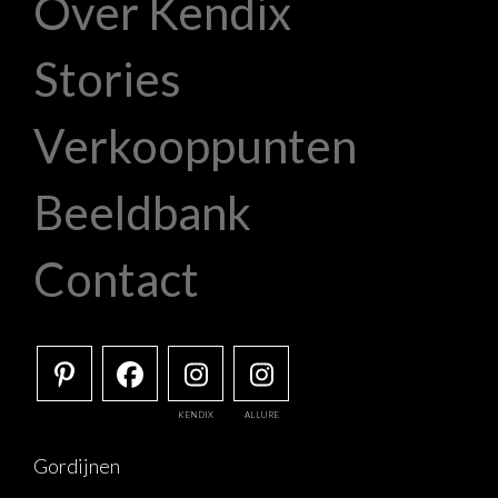
Over Kendix
Stories
Verkooppunten
Beeldbank
Contact
KENDIX
ALLURE
Gordijnen