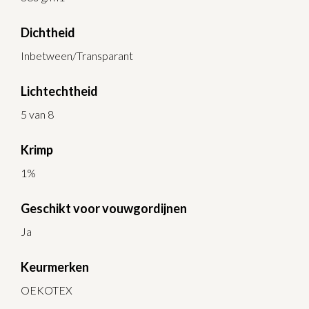
Dichtheid
Inbetween/Transparant
Lichtechtheid
5 van 8
Krimp
1%
Geschikt voor vouwgordijnen
Ja
Keurmerken
OEKOTEX