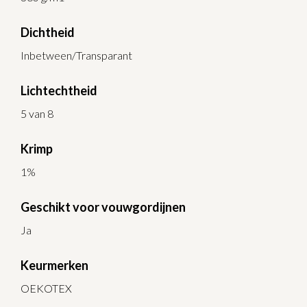
Dichtheid
Inbetween/Transparant
Lichtechtheid
5 van 8
Krimp
1%
Geschikt voor vouwgordijnen
Ja
Keurmerken
OEKOTEX