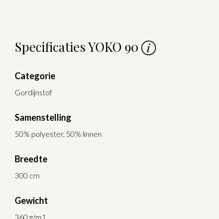
Specificaties YOKO 90
Categorie
Gordijnstof
Samenstelling
50% polyester, 50% linnen
Breedte
300 cm
Gewicht
360 g/m1