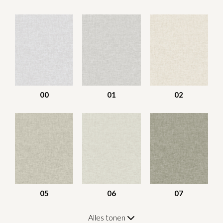
00
01
02
05
06
07
Alles tonen