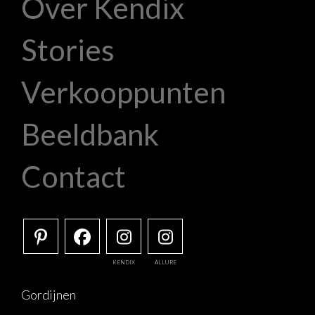
Over Kendix
Stories
Verkooppunten
Beeldbank
Contact
KENDIX
ALLURE
Gordijnen