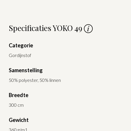
Specificaties YOKO 49
Categorie
Gordijnstof
Samenstelling
50% polyester, 50% linnen
Breedte
300 cm
Gewicht
360 g/m1