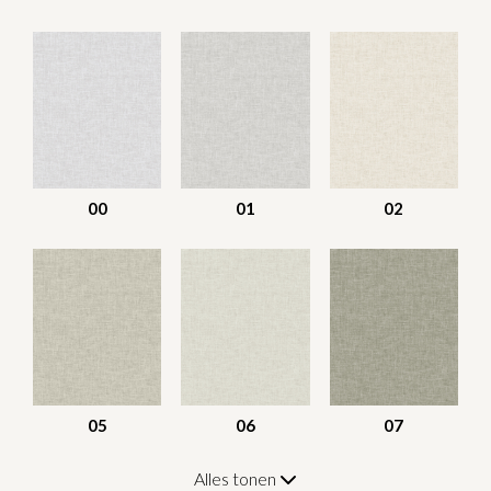
00
01
02
05
06
07
Alles tonen