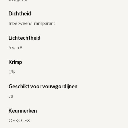
Dichtheid
Inbetween/Transparant
Lichtechtheid
5 van 8
Krimp
1%
Geschikt voor vouwgordijnen
Ja
Keurmerken
OEKOTEX