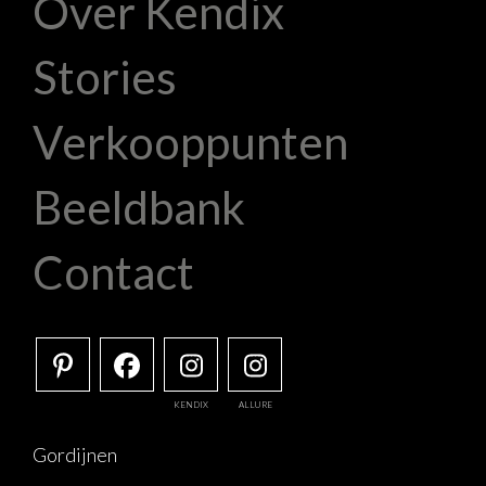
Over Kendix
Stories
Verkooppunten
Beeldbank
Contact
KENDIX
ALLURE
Gordijnen